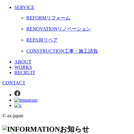
SERVICE
REFORM
リフォーム
RENOVATION
リノベーション
REPAIR
リペア
CONSTRUCTION
工事・施工請負
ABOUT
WORKS
RECRUIT
CONTACT
© ax-japan
お知らせ