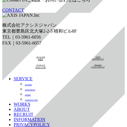
CONTACT
株式会社アクシスジャパン
東京都豊島区北大塚2-2-5 晴和ビル8F
TEL｜03-5961-6056
FAX｜03-5961-6057
ホームプロ
TOTO
リモデルクラブ
加盟店
クリナップ
Panasonic
リフォームクラブ
水まわり工房
SERVICE
REFORM
RENOVATION
REPAIR
CONSTRUCTION
WORKS
ABOUT
RECRUIT
INFORMATION
PRIVACYPOLICY