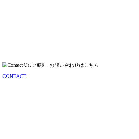
2025
2024
2023
2022
2021
2020
2019
2018
ご相談・お問い合わせはこちら
Works
お知らせ
CONTACT
その他
雑記
株式会社アクシスジャパン
東京都豊島区北大塚2-2-5 晴和ビル8F
TEL｜03-5961-6056