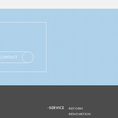
CONTACT
SERVICE
REFORM
RENOVATION