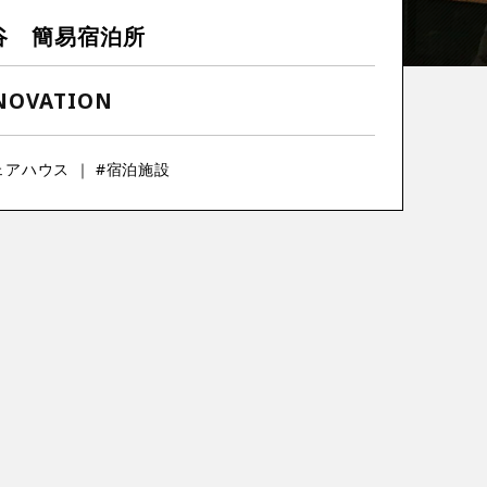
谷 簡易宿泊所
NOVATION
ェアハウス ｜ #宿泊施設