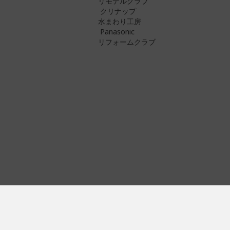
リモデルクラブ
クリナップ
水まわり工房
Panasonic
リフォームクラブ