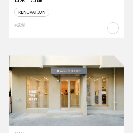
RENOVATION
#店舗