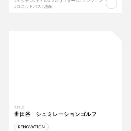
#キッチン
#トイレ
#フルリフォーム
#マンション
#ユニットバス
#洗面
TITLE
世田谷 シュミレーションゴルフ
RENOVATION