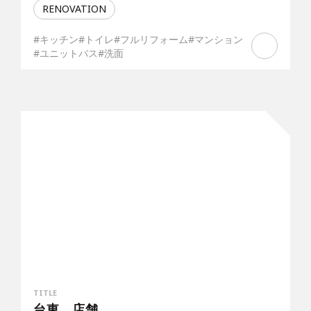
RENOVATION
#キッチン
#トイレ
#フルリフォーム
#マンション
#ユニットバス
#洗面
TITLE
台東 店舗