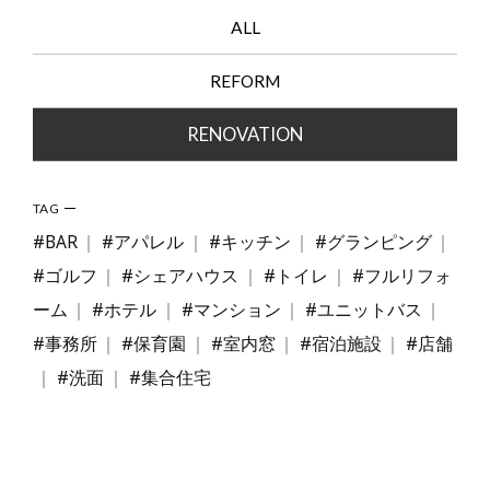
ALL
REFORM
RENOVATION
TAG
#BAR
#アパレル
#キッチン
#グランピング
#ゴルフ
#シェアハウス
#トイレ
#フルリフォ
ーム
#ホテル
#マンション
#ユニットバス
#事務所
#保育園
#室内窓
#宿泊施設
#店舗
#洗面
#集合住宅