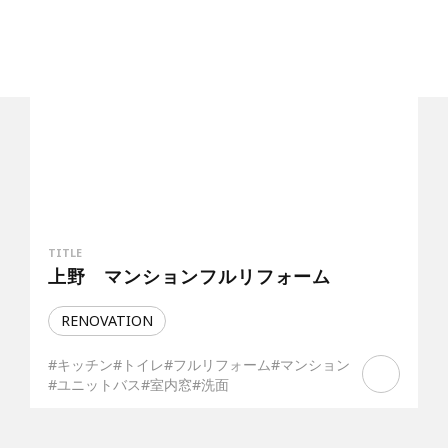
TITLE
上野 マンションフルリフォーム
RENOVATION
#キッチン
#トイレ
#フルリフォーム
#マンション
#ユニットバス
#室内窓
#洗面