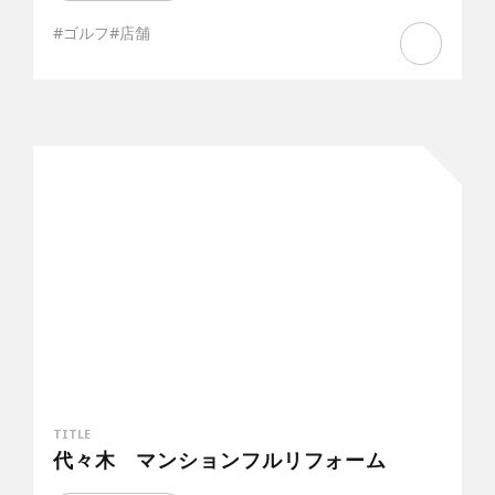
#ゴルフ
#店舗
TITLE
代々木 マンションフルリフォーム