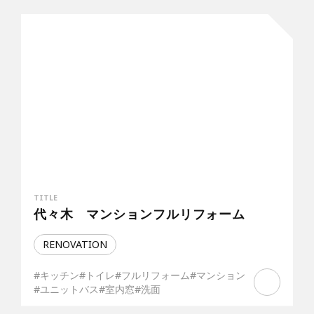
TITLE
代々木 マンションフルリフォーム
RENOVATION
#キッチン
#トイレ
#フルリフォーム
#マンション
#ユニットバス
#室内窓
#洗面