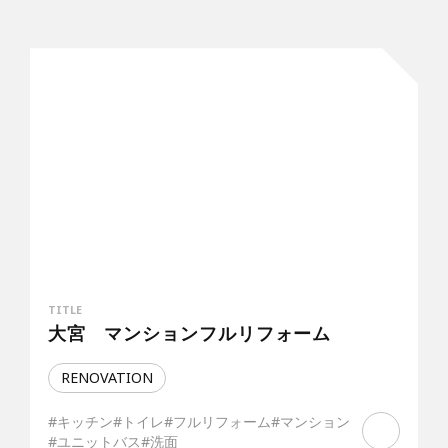
TITLE
大宮 マンションフルリフォーム
RENOVATION
#キッチン
#トイレ
#フルリフォーム
#マンション
#ユニットバス
#洗面